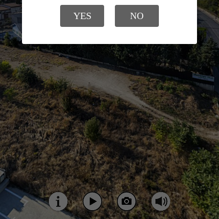
YES
NO